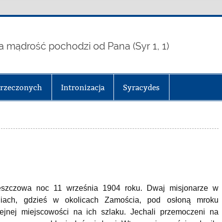
a mądrość pochodzi od Pana (Syr 1, 1)
arzeczonych
Intronizacja
Syracydes
eszczowa noc 11 września 1904 roku. Dwaj misjonarze w
niach, gdzieś w okolicach Zamościa, pod osłoną mroku
lejnej miejscowości na ich szlaku. Jechali przemoczeni na