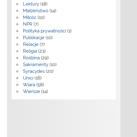
Lektury
(18)
Małżeństwo
(14)
Miłość
(10)
NPR
(7)
Polityka prywatności
(1)
Publikacje
(10)
Relacje
(7)
Religia
(23)
Rodzina
(29)
Sakramenty
(10)
Syracydes
(20)
Unici
(16)
Wiara
(58)
Wiersze
(14)