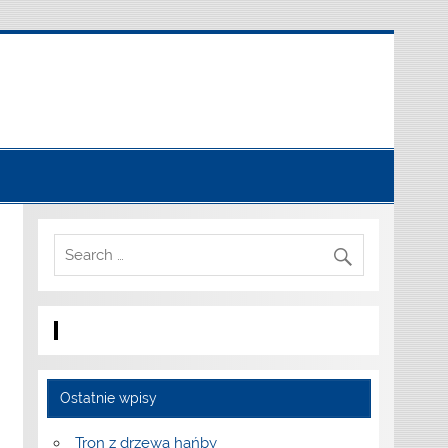
Ostatnie wpisy
Tron z drzewa hańby