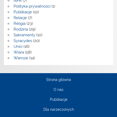
NPR
(7)
Polityka prywatności
(1)
Publikacje
(10)
Relacje
(7)
Religia
(23)
Rodzina
(29)
Sakramenty
(10)
Syracydes
(20)
Unici
(16)
Wiara
(58)
Wiersze
(14)
Strona główna
O nas
Publikacje
Dla narzeczonych