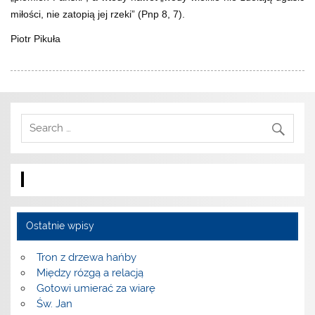
miłości, nie zatopią jej rzeki” (Pnp 8, 7).
Piotr Pikuła
Ostatnie wpisy
Tron z drzewa hańby
Między rózgą a relacją
Gotowi umierać za wiarę
Św. Jan