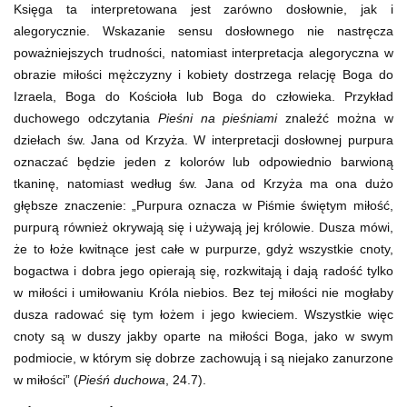
Księga ta interpretowana jest zarówno dosłownie, jak i
alegorycznie. Wskazanie sensu dosłownego nie nastręcza
poważniejszych trudności, natomiast interpretacja alegoryczna w
obrazie miłości mężczyzny i kobiety dostrzega relację Boga do
Izraela, Boga do Kościoła lub Boga do człowieka. Przykład
duchowego odczytania
Pieśni na pieśniami
znaleźć można w
dziełach św. Jana od Krzyża. W interpretacji dosłownej purpura
oznaczać będzie jeden z kolorów lub odpowiednio barwioną
tkaninę, natomiast według św. Jana od Krzyża ma ona dużo
głębsze znaczenie: „Purpura oznacza w Piśmie świętym miłość,
purpurą również okrywają się i używają jej królowie. Dusza mówi,
że to łoże kwitnące jest całe w purpurze, gdyż wszystkie cnoty,
bogactwa i dobra jego opierają się, rozkwitają i dają radość tylko
w miłości i umiłowaniu Króla niebios. Bez tej miłości nie mogłaby
dusza radować się tym łożem i jego kwieciem. Wszystkie więc
cnoty są w duszy jakby oparte na miłości Boga, jako w swym
podmiocie, w którym się dobrze zachowują i są niejako zanurzone
w miłości” (
Pieśń duchowa
, 24.7).