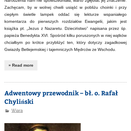
Narodzenia nam nie spowszedniała, warto zgłębiać jej znaczenie.
Zachęcam, by w wolnej chwili usiąść w pobliżu choinki i przy
ciepłym świetle lampek oddać się lekturze wspaniałego
komentarza do pierwszych rozdziałów Ewangelii, jakim jest
książka pt. „Jezus z Nazaretu. Dzieciństwo” napisana przez śp.
papieża Benedykta XVI. Spośród kilku poruszonych w niej wątków
chciałbym po krótce przybliżyć ten, który dotyczy zagadkowej
Gwiazdy Betlejemskiej i tajemniczych Mędrców ze Wschodu.
» Read more
Adwentowy przewodnik – bł. o. Rafał
Chyliński
Wiara