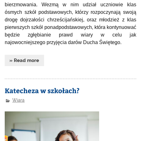
bierzmowania. Wezmą w nim udział uczniowie klas
ósmych szkół podstawowych, którzy rozpoczynają swoją
drogę dojrzałości chrześcijańskiej, oraz młodzież z klas
pierwszych szkół ponadpodstawowych, która kontynuować
będzie zgłębianie prawd wiary w celu jak
najowocniejszego przyjęcia darów Ducha Świętego.
» Read more
Katecheza w szkołach?
Wiara