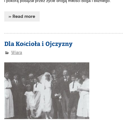
i pokorą podążał przez życie drogą miłości Boga i bliźniego.
» Read more
Dla Kościoła i Ojczyzny
Wiara