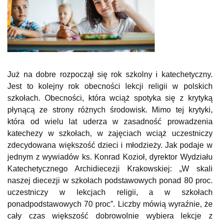
Już na dobre rozpoczął się rok szkolny i katechetyczny.
Jest to kolejny rok obecności lekcji religii w polskich
szkołach. Obecności, która wciąż spotyka się z krytyką
płynącą ze strony różnych środowisk. Mimo tej krytyki,
która od wielu lat uderza w zasadność prowadzenia
katechezy w szkołach, w zajęciach wciąż uczestniczy
zdecydowana większość dzieci i młodzieży. Jak podaje w
jednym z wywiadów ks. Konrad Kozioł, dyrektor Wydziału
Katechetycznego Archidiecezji Krakowskiej: „W skali
naszej diecezji w szkołach podstawowych ponad 80 proc.
uczestniczy w lekcjach religii, a w szkołach
ponadpodstawowych 70 proc”. Liczby mówią wyraźnie, że
cały czas większość dobrowolnie wybiera lekcje z