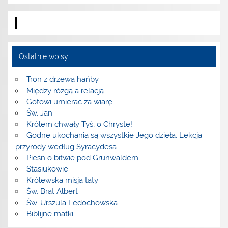
Ostatnie wpisy
Tron z drzewa hańby
Między rózgą a relacją
Gotowi umierać za wiarę
Św. Jan
Królem chwały Tyś, o Chryste!
Godne ukochania są wszystkie Jego dzieła. Lekcja
przyrody według Syracydesa
Pieśń o bitwie pod Grunwaldem
Stasiukowie
Królewska misja taty
Św. Brat Albert
Św. Urszula Ledóchowska
Biblijne matki