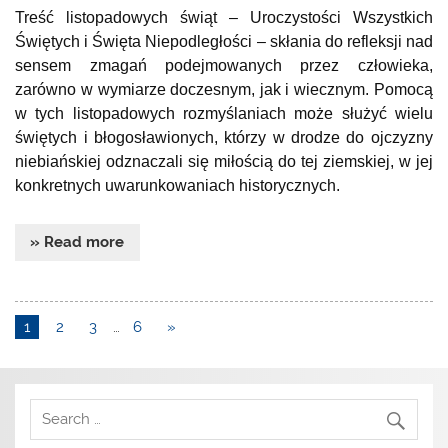
Treść listopadowych świąt – Uroczystości Wszystkich
Świętych i Święta Niepodległości – skłania do refleksji nad
sensem zmagań podejmowanych przez człowieka,
zarówno w wymiarze doczesnym, jak i wiecznym. Pomocą
w tych listopadowych rozmyślaniach może służyć wielu
świętych i błogosławionych, którzy w drodze do ojczyzny
niebiańskiej odznaczali się miłością do tej ziemskiej, w jej
konkretnych uwarunkowaniach historycznych.
» Read more
1
2
3
…
6
»