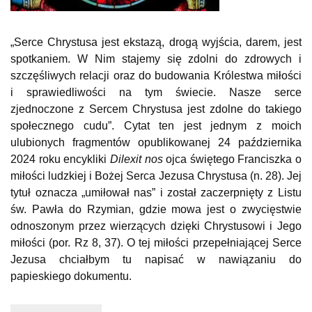
„Serce Chrystusa jest ekstazą, drogą wyjścia, darem, jest
spotkaniem. W Nim stajemy się zdolni do zdrowych i
szczęśliwych relacji oraz do budowania Królestwa miłości
i sprawiedliwości na tym świecie. Nasze serce
zjednoczone z Sercem Chrystusa jest zdolne do takiego
społecznego cudu”. Cytat ten jest jednym z moich
ulubionych fragmentów opublikowanej 24 października
2024 roku encykliki
Dilexit nos
ojca świętego Franciszka o
miłości ludzkiej i Bożej Serca Jezusa Chrystusa (n. 28). Jej
tytuł oznacza „umiłował nas” i został zaczerpnięty z Listu
św. Pawła do Rzymian, gdzie mowa jest o zwycięstwie
odnoszonym przez wierzących dzięki Chrystusowi i Jego
miłości (por. Rz 8, 37). O tej miłości przepełniającej Serce
Jezusa chciałbym tu napisać w nawiązaniu do
papieskiego dokumentu.