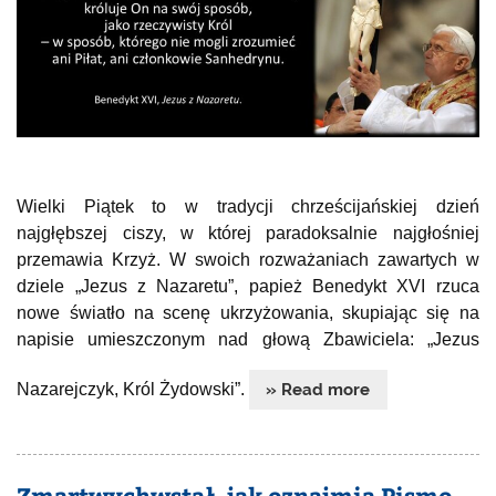
Wielki Piątek to w tradycji chrześcijańskiej dzień
najgłębszej ciszy, w której paradoksalnie najgłośniej
przemawia Krzyż. W swoich rozważaniach zawartych w
dziele „Jezus z Nazaretu”, papież Benedykt XVI rzuca
nowe światło na scenę ukrzyżowania, skupiając się na
napisie umieszczonym nad głową Zbawiciela: „Jezus
Nazarejczyk, Król Żydowski”.
» Read more
Zmartwychwstał, jak oznajmia Pismo