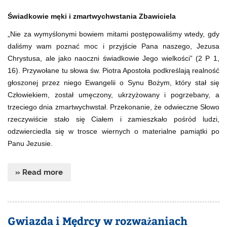
Świadkowie męki i zmartwychwstania Zbawiciela
„Nie za wymyślonymi bowiem mitami postępowaliśmy wtedy, gdy
daliśmy wam poznać moc i przyjście Pana naszego, Jezusa
Chrystusa, ale jako naoczni świadkowie Jego wielkości” (2 P 1,
16). Przywołane tu słowa św. Piotra Apostoła podkreślają realność
głoszonej przez niego Ewangelii o Synu Bożym, który stał się
Człowiekiem, został umęczony, ukrzyżowany i pogrzebany, a
trzeciego dnia zmartwychwstał. Przekonanie, że odwieczne Słowo
rzeczywiście stało się Ciałem i zamieszkało pośród ludzi,
odzwierciedla się w trosce wiernych o materialne pamiątki po
Panu Jezusie.
» Read more
Gwiazda i Mędrcy w rozważaniach