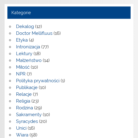
Kategorie
Dekalog
(12)
Doctor Mellifluus
(16)
Etyka
(4)
Intronizacja
(77)
Lektury
(18)
Małżeństwo
(14)
Miłość
(10)
NPR
(7)
Polityka prywatności
(1)
Publikacje
(10)
Relacje
(7)
Religia
(23)
Rodzina
(29)
Sakramenty
(10)
Syracydes
(20)
Unici
(16)
Wiara
(58)