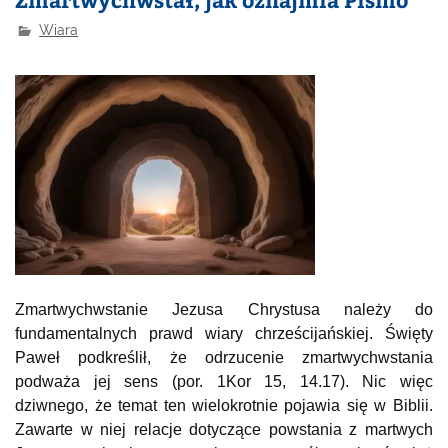
Wiara
Zmartwychwstanie Jezusa Chrystusa należy do
fundamentalnych prawd wiary chrześcijańskiej. Święty
Paweł podkreślił, że odrzucenie zmartwychwstania
podważa jej sens (por. 1Kor 15, 14.17). Nic więc
dziwnego, że temat ten wielokrotnie pojawia się w Biblii.
Zawarte w niej relacje dotyczące powstania z martwych