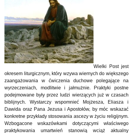
Wielki Post jest
okresem liturgicznym, który wzywa wiernych do większego
zaangażowania w ćwiczenia duchowe polegające na
wyrzeczeniach, modlitwie i jałmużnie. Praktyki postne
podejmowane były przez ludzi wierzących już w czasach
biblijnych. Wystarczy wspomnieć Mojżesza, Eliasza i
Dawida oraz Pana Jezusa i Apostołów, by móc wskazać
konkretne przykłady stosowania ascezy w życiu religijnym.
Wzbogacone wskazówkami dotyczącymi właściwego
praktykowania umartwień stanowią wciąż aktualny