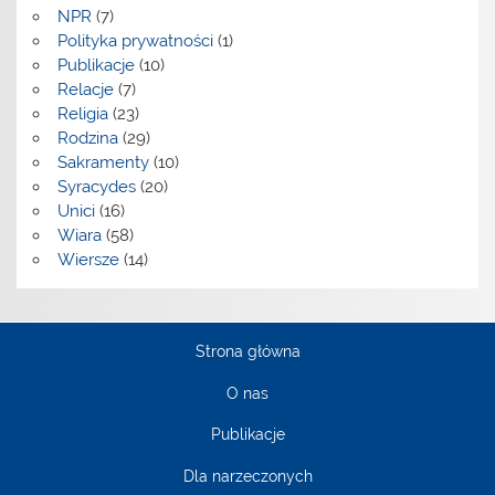
NPR
(7)
Polityka prywatności
(1)
Publikacje
(10)
Relacje
(7)
Religia
(23)
Rodzina
(29)
Sakramenty
(10)
Syracydes
(20)
Unici
(16)
Wiara
(58)
Wiersze
(14)
Strona główna
O nas
Publikacje
Dla narzeczonych