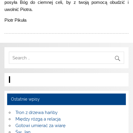
posyła Bóg do ciemnej celi, by z twoją pomocą obudzić i
uwolnić Piotra.
Piotr Pikuła
Ostatnie wpisy
Tron z drzewa hańby
Między rózgą a relacją
Gotowi umierać za wiarę
Św. Jan