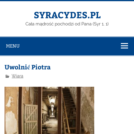
Skip
to
content
SYRACYDES.PL
Cała mądrość pochodzi od Pana (Syr 1, 1)
MENU
Uwolnić Piotra
Wiara