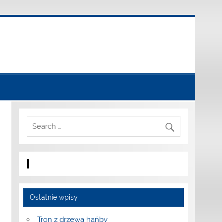
Ostatnie wpisy
Tron z drzewa hańby