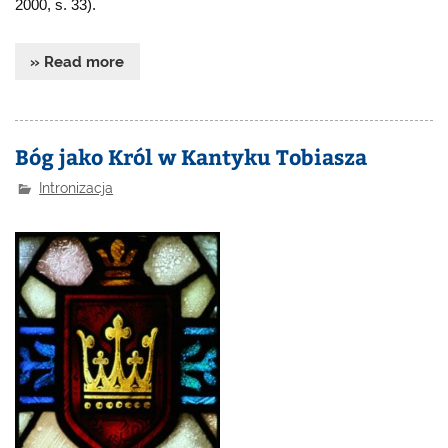
2000, s. 33).
» Read more
Bóg jako Król w Kantyku Tobiasza
Intronizacja