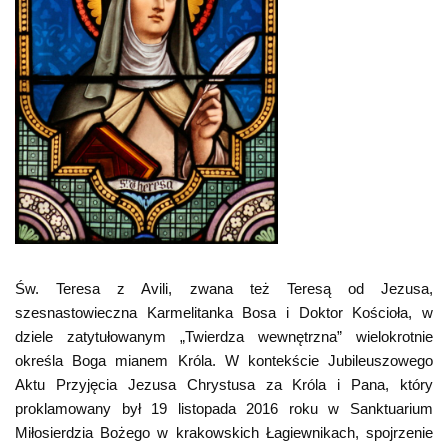
Św. Teresa z Avili, zwana też Teresą od Jezusa,
szesnastowieczna Karmelitanka Bosa i Doktor Kościoła, w
dziele zatytułowanym „Twierdza wewnętrzna” wielokrotnie
określa Boga mianem Króla. W kontekście Jubileuszowego
Aktu Przyjęcia Jezusa Chrystusa za Króla i Pana, który
proklamowany był 19 listopada 2016 roku w Sanktuarium
Miłosierdzia Bożego w krakowskich Łagiewnikach, spojrzenie