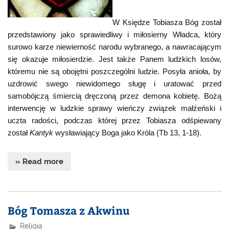
W Księdze Tobiasza Bóg został
przedstawiony jako sprawiedliwy i miłosierny Władca, który
surowo karze niewierność narodu wybranego, a nawracającym
się okazuje miłosierdzie. Jest także Panem ludzkich losów,
któremu nie są obojętni poszczególni ludzie. Posyła anioła, by
uzdrowić swego niewidomego sługę i uratować przed
samobójczą śmiercią dręczoną przez demona kobietę. Bożą
interwencję w ludzkie sprawy wieńczy związek małżeński i
uczta radości, podczas której przez Tobiasza odśpiewany
został
Kantyk
wysławiający Boga jako Króla (Tb 13, 1-18).
» Read more
Bóg Tomasza z Akwinu
Religia