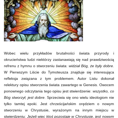
Wobec wielu przykładów brutalności świata przyrody i
okrucieństwa ludzi niektórzy zastanawiają się nad prawdziwością
refrenu z hymnu o stworzeniu świata:
widział Bóg, że były dobre
.
W Pierwszym Liście do Tymoteusza znajduje się interesująca
refleksja związana z tym problemem. Autor Listu dokonał
relektury opisu stworzenia świata zawartego w Genesis. Owocem
ponownego odczytania tego opisu jest stwierdzenie:
wszystko, co
Bóg stworzył, jest dobre
. Sprzeciwia się ono wielu ideologiom nie
tylko tamtej epoki. Jest chrześcijańskim orędziem o nowym
stworzeniu w Chrystusie, wyrażonym na innym miejscu w
stwierdzeniu:
Jeżeli więc ktoś pozostaje w Chrystusie, jest nowym