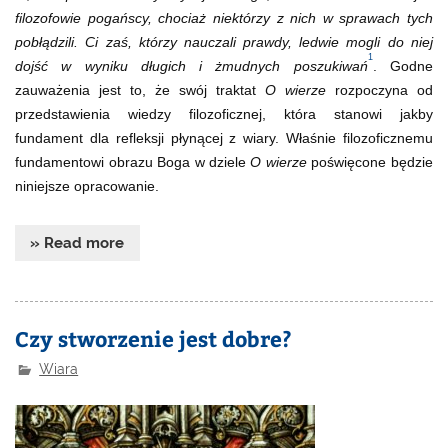
filozofowie pogańscy, chociaż niektórzy z nich w sprawach tych
pobłądzili. Ci zaś, którzy nauczali prawdy, ledwie mogli do niej
1
dojść w wyniku długich i żmudnych poszukiwań
. Godne
zauważenia jest to, że swój traktat
O wierze
rozpoczyna od
przedstawienia wiedzy filozoficznej, która stanowi jakby
fundament dla refleksji płynącej z wiary. Właśnie filozoficznemu
fundamentowi obrazu Boga w dziele
O wierze
poświęcone będzie
niniejsze opracowanie.
» Read more
Czy stworzenie jest dobre?
Wiara