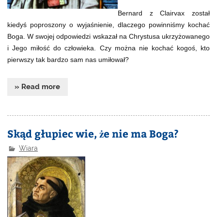
Bernard z Clairvax został
kiedyś poproszony o wyjaśnienie, dlaczego powinniśmy kochać
Boga. W swojej odpowiedzi wskazał na Chrystusa ukrzyżowanego
i Jego miłość do człowieka. Czy można nie kochać kogoś, kto
pierwszy tak bardzo sam nas umiłował?
» Read more
Skąd głupiec wie, że nie ma Boga?
Wiara