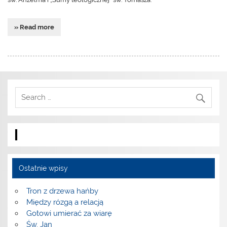
» Read more
Ostatnie wpisy
Tron z drzewa hańby
Między rózgą a relacją
Gotowi umierać za wiarę
Św. Jan