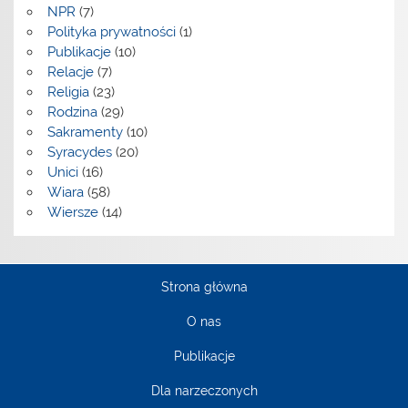
NPR
(7)
Polityka prywatności
(1)
Publikacje
(10)
Relacje
(7)
Religia
(23)
Rodzina
(29)
Sakramenty
(10)
Syracydes
(20)
Unici
(16)
Wiara
(58)
Wiersze
(14)
Strona główna
O nas
Publikacje
Dla narzeczonych