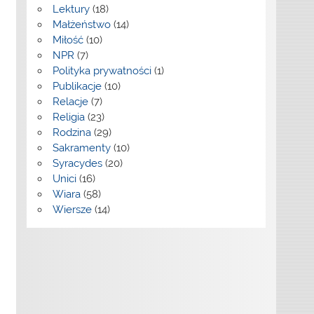
Lektury
(18)
Małżeństwo
(14)
Miłość
(10)
NPR
(7)
Polityka prywatności
(1)
Publikacje
(10)
Relacje
(7)
Religia
(23)
Rodzina
(29)
Sakramenty
(10)
Syracydes
(20)
Unici
(16)
Wiara
(58)
Wiersze
(14)