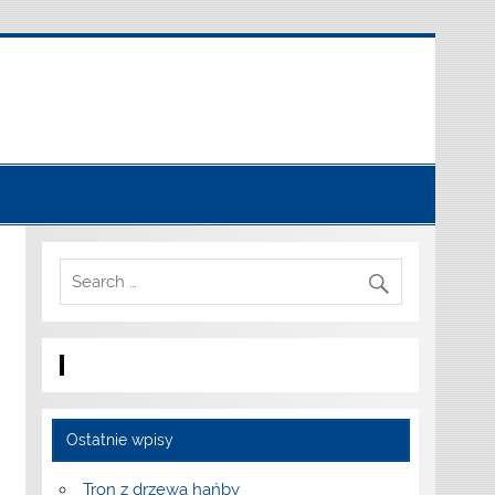
Ostatnie wpisy
Tron z drzewa hańby