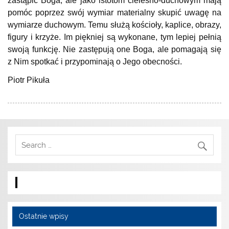
zastąpić Boga, ale jako istotom cielesno-duchowym mają
pomóc poprzez swój wymiar materialny skupić uwagę na
wymiarze duchowym. Temu służą kościoły, kaplice, obrazy,
figury i krzyże. Im piękniej są wykonane, tym lepiej pełnią
swoją funkcję. Nie zastępują one Boga, ale pomagają się
z Nim spotkać i przypominają o Jego obecności.
Piotr Pikuła
Ostatnie wpisy