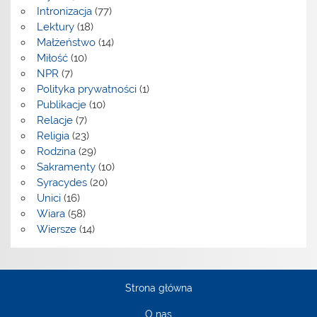
Intronizacja
(77)
Lektury
(18)
Małżeństwo
(14)
Miłość
(10)
NPR
(7)
Polityka prywatności
(1)
Publikacje
(10)
Relacje
(7)
Religia
(23)
Rodzina
(29)
Sakramenty
(10)
Syracydes
(20)
Unici
(16)
Wiara
(58)
Wiersze
(14)
Strona główna
O nas