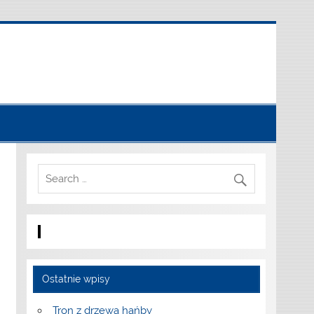
Ostatnie wpisy
Tron z drzewa hańby