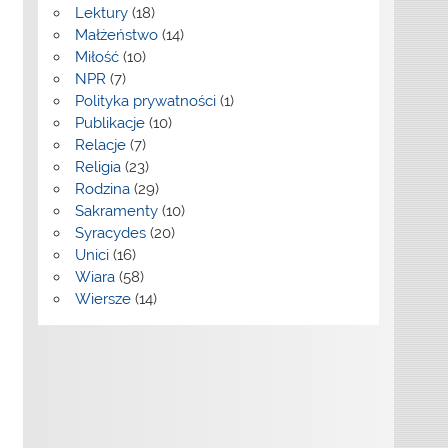
Lektury
(18)
Małżeństwo
(14)
Miłość
(10)
NPR
(7)
Polityka prywatności
(1)
Publikacje
(10)
Relacje
(7)
Religia
(23)
Rodzina
(29)
Sakramenty
(10)
Syracydes
(20)
Unici
(16)
Wiara
(58)
Wiersze
(14)