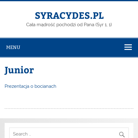
Skip
to
content
SYRACYDES.PL
Cała mądrość pochodzi od Pana (Syr 1, 1)
MENU
Junior
Prezentacja o bocianach