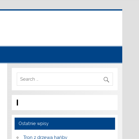
Ostatnie wpisy
Tron z drzewa hańby