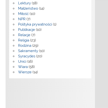
Lektury
(18)
Małżeństwo
(14)
Miłość
(10)
NPR
(7)
Polityka prywatności
(1)
Publikacje
(10)
Relacje
(7)
Religia
(23)
Rodzina
(29)
Sakramenty
(10)
Syracydes
(20)
Unici
(16)
Wiara
(58)
Wiersze
(14)