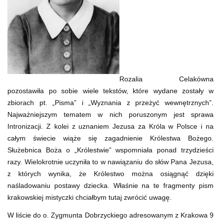
Rozalia Celakówna
pozostawiła po sobie wiele tekstów, które wydane zostały w
zbiorach pt. „Pisma” i „Wyznania z przeżyć wewnętrznych”.
Najważniejszym tematem w nich poruszonym jest sprawa
Intronizacji. Z kolei z uznaniem Jezusa za Króla w Polsce i na
całym świecie wiąże się zagadnienie Królestwa Bożego.
Służebnica Boża o „Królestwie” wspomniała ponad trzydzieści
razy. Wielokrotnie uczyniła to w nawiązaniu do słów Pana Jezusa,
z których wynika, że Królestwo można osiągnąć dzięki
naśladowaniu postawy dziecka. Właśnie na te fragmenty pism
krakowskiej mistyczki chciałbym tutaj zwrócić uwagę.
W liście do o. Zygmunta Dobrzyckiego adresowanym z Krakowa 9