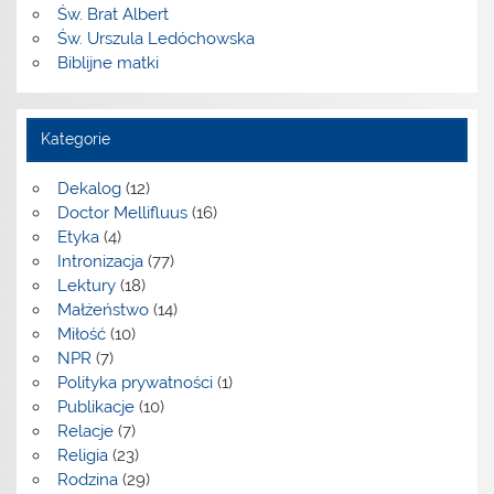
Św. Brat Albert
Św. Urszula Ledóchowska
Biblijne matki
Kategorie
Dekalog
(12)
Doctor Mellifluus
(16)
Etyka
(4)
Intronizacja
(77)
Lektury
(18)
Małżeństwo
(14)
Miłość
(10)
NPR
(7)
Polityka prywatności
(1)
Publikacje
(10)
Relacje
(7)
Religia
(23)
Rodzina
(29)