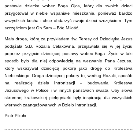
postawie dziecka wobec Boga Ojca, który dla swoich dzieci
przygotował w niebie wspaniałe mieszkanie, ponieważ bardzo
wszystkich kocha i chce obdarzyć swoje dzieci szczęściem. Tym
szczęściem jest On Sam – Bóg Miłość.
Mała droga, którą za przykładem św. Teresy od Dzieciątka Jezus
podążała S.B. Rozalia Celakówna, przejawiała się w jej życiu
poprzez przyjęcie dziecięcej postawy wobec Boga. Życie w taki
sposób było dla niej odpowiedzią na wezwanie Pana Jezusa,
który wskazywał dziecięcą pokorę jako drogę do Królestwa
Niebieskiego. Droga dziecięcej pokory to, według Rozalii, sposób
na realizację dzieła Intronizacji – budowania Królestwa
Jezusowego w Polsce i w innych państwach świata. Oby słowa
skromnej krakowskiej pielęgniarki były inspiracją dla wszystkich
wiernych zaangażowanych w Dzieło Intronizacji.
Piotr Pikuła