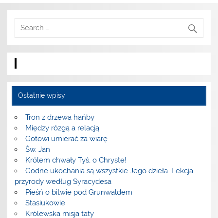
Ostatnie wpisy
Tron z drzewa hańby
Między rózgą a relacją
Gotowi umierać za wiarę
Św. Jan
Królem chwały Tyś, o Chryste!
Godne ukochania są wszystkie Jego dzieła. Lekcja
przyrody według Syracydesa
Pieśń o bitwie pod Grunwaldem
Stasiukowie
Królewska misja taty