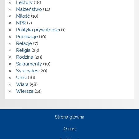
Lektury
(18)
Małżeństwo
(14)
Miłość
(10)
NPR
(7)
Polityka prywatności
(1)
Publikacje
(10)
Relacje
(7)
Religia
(23)
Rodzina
(29)
Sakramenty
(10)
Syracydes
(20)
Unici
(16)
Wiara
(58)
Wiersze
(14)
Strona główna
O nas