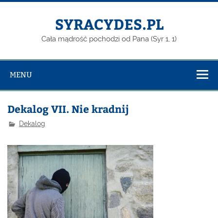
Skip
to
content
SYRACYDES.PL
Cała mądrość pochodzi od Pana (Syr 1, 1)
MENU
Dekalog VII. Nie kradnij
Dekalog