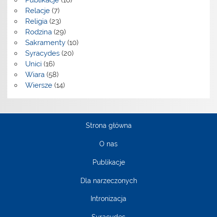
Publikacje
(10)
Relacje
(7)
Religia
(23)
Rodzina
(29)
Sakramenty
(10)
Syracydes
(20)
Unici
(16)
Wiara
(58)
Wiersze
(14)
Strona główna
O nas
Publikacje
Dla narzeczonych
Intronizacja