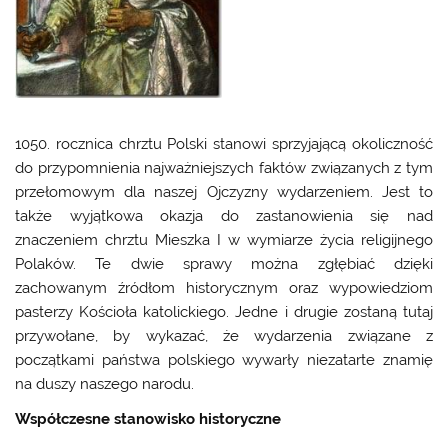
1050. rocznica chrztu Polski stanowi sprzyjającą okoliczność
do przypomnienia najważniejszych faktów związanych z tym
przełomowym dla naszej Ojczyzny wydarzeniem. Jest to
także wyjątkowa okazja do zastanowienia się nad
znaczeniem chrztu Mieszka I w wymiarze życia religijnego
Polaków. Te dwie sprawy można zgłębiać dzięki
zachowanym źródłom historycznym oraz wypowiedziom
pasterzy Kościoła katolickiego. Jedne i drugie zostaną tutaj
przywołane, by wykazać, że wydarzenia związane z
początkami państwa polskiego wywarły niezatarte znamię
na duszy naszego narodu.
Współczesne stanowisko historyczne