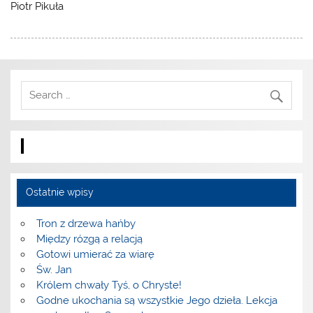
Piotr Pikuła
Ostatnie wpisy
Tron z drzewa hańby
Między rózgą a relacją
Gotowi umierać za wiarę
Św. Jan
Królem chwały Tyś, o Chryste!
Godne ukochania są wszystkie Jego dzieła. Lekcja