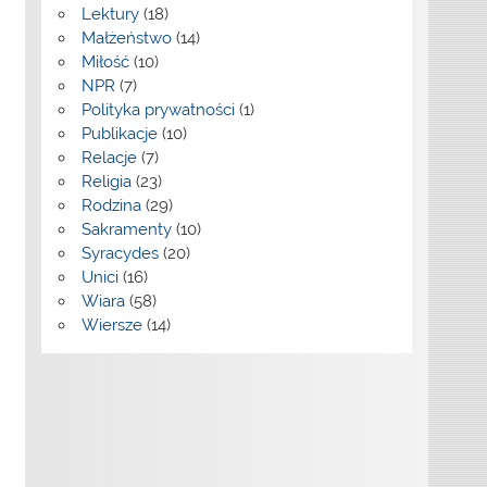
Lektury
(18)
Małżeństwo
(14)
Miłość
(10)
NPR
(7)
Polityka prywatności
(1)
Publikacje
(10)
Relacje
(7)
Religia
(23)
Rodzina
(29)
Sakramenty
(10)
Syracydes
(20)
Unici
(16)
Wiara
(58)
Wiersze
(14)