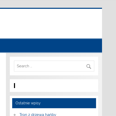
Ostatnie wpisy
Tron z drzewa hańby