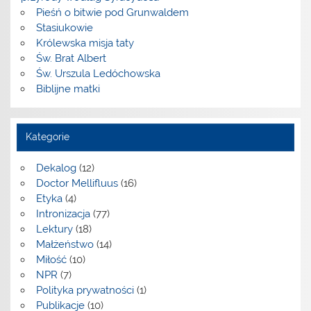
Pieśń o bitwie pod Grunwaldem
Stasiukowie
Królewska misja taty
Św. Brat Albert
Św. Urszula Ledóchowska
Biblijne matki
Kategorie
Dekalog
(12)
Doctor Mellifluus
(16)
Etyka
(4)
Intronizacja
(77)
Lektury
(18)
Małżeństwo
(14)
Miłość
(10)
NPR
(7)
Polityka prywatności
(1)
Publikacje
(10)