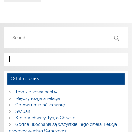
Ostatnie wpisy
Tron z drzewa hańby
Między rózgą a relacją
Gotowi umierać za wiarę
Św. Jan
Królem chwały Tyś, o Chryste!
Godne ukochania są wszystkie Jego dzieła. Lekcja
przyrody według Syracydesa