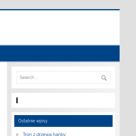
Ostatnie wpisy
Tron z drzewa hańby