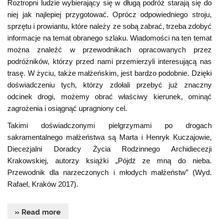
Roztropni ludzie wybierający się w długą podróż starają się do
niej jak najlepiej przygotować. Oprócz odpowiedniego stroju,
sprzętu i prowiantu, które należy ze sobą zabrać, trzeba zdobyć
informacje na temat obranego szlaku. Wiadomości na ten temat
można znaleźć w przewodnikach opracowanych przez
podróżników, którzy przed nami przemierzyli interesującą nas
trasę. W życiu, także małżeńskim, jest bardzo podobnie. Dzięki
doświadczeniu tych, którzy zdołali przebyć już znaczny
odcinek drogi, możemy obrać właściwy kierunek, ominąć
zagrożenia i osiągnąć upragniony cel.
Takimi doświadczonymi pielgrzymami po drogach
sakramentalnego małżeństwa są Marta i Henryk Kuczajowie,
Diecezjalni Doradcy Życia Rodzinnego Archidiecezji
Krakowskiej, autorzy książki „Pójdź ze mną do nieba.
Przewodnik dla narzeczonych i młodych małżeństw” (Wyd.
Rafael, Kraków 2017).
» Read more