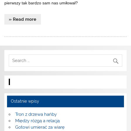
pierwszy tak bardzo sam nas umiłował?
» Read more
Ostatnie wpisy
Tron z drzewa hańby
Między rózgą a relacją
Gotowi umierać za wiarę