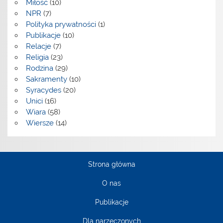
Miłość
(10)
NPR
(7)
Polityka prywatności
(1)
Publikacje
(10)
Relacje
(7)
Religia
(23)
Rodzina
(29)
Sakramenty
(10)
Syracydes
(20)
Unici
(16)
Wiara
(58)
Wiersze
(14)
Strona główna
O nas
Publikacje
Dla narzeczonych