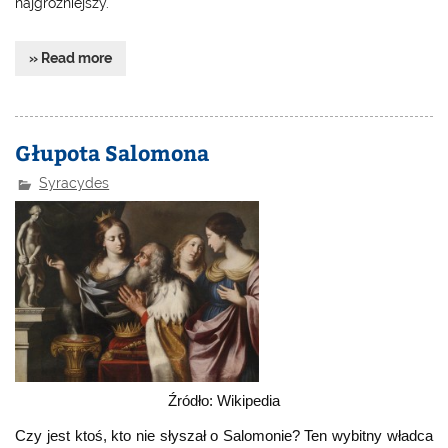
najgroźniejszy.
» Read more
Głupota Salomona
Syracydes
Źródło: Wikipedia
Czy jest ktoś, kto nie słyszał o Salomonie? Ten wybitny władca