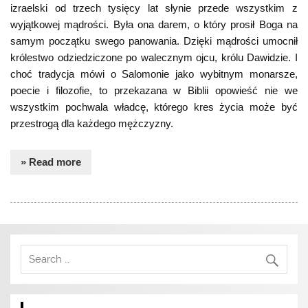
izraelski od trzech tysięcy lat słynie przede wszystkim z
wyjątkowej mądrości. Była ona darem, o który prosił Boga na
samym początku swego panowania. Dzięki mądrości umocnił
królestwo odziedziczone po walecznym ojcu, królu Dawidzie. I
choć tradycja mówi o Salomonie jako wybitnym monarsze,
poecie i filozofie, to przekazana w Biblii opowieść nie we
wszystkim pochwala władcę, którego kres życia może być
przestrogą dla każdego mężczyzny.
» Read more