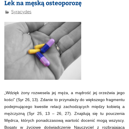
Lek na męską osteoporozę
Syracydes
„Wdzięk żony rozwesela jej męża, a mądrość jej orzeźwia jego
kości” (Syr 26, 13). Zdanie to przynależy do większego fragmentu
podejmującego kwestie relacji zachodzących między kobietą a
mężczyzną (Syr 25, 13 – 26, 27). Znajdują się tu pouczenia
Mędrca, których ponadczasową wartość docenić mogą wszyscy.
Bogaty w życiowe doświadczenie Nauczyciel z rozbrajającą