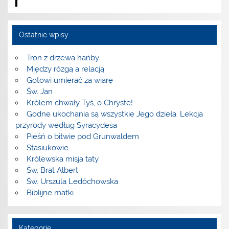
Ostatnie wpisy
Tron z drzewa hańby
Między rózgą a relacją
Gotowi umierać za wiarę
Św. Jan
Królem chwały Tyś, o Chryste!
Godne ukochania są wszystkie Jego dzieła. Lekcja
przyrody według Syracydesa
Pieśń o bitwie pod Grunwaldem
Stasiukowie
Królewska misja taty
Św. Brat Albert
Św. Urszula Ledóchowska
Biblijne matki
Kategorie