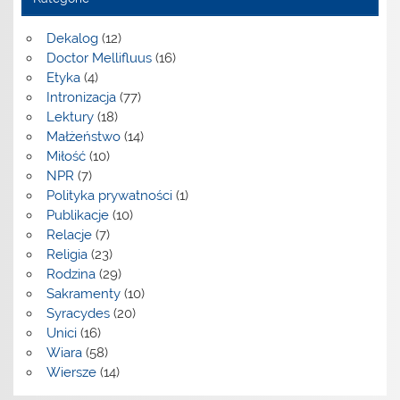
Dekalog
(12)
Doctor Mellifluus
(16)
Etyka
(4)
Intronizacja
(77)
Lektury
(18)
Małżeństwo
(14)
Miłość
(10)
NPR
(7)
Polityka prywatności
(1)
Publikacje
(10)
Relacje
(7)
Religia
(23)
Rodzina
(29)
Sakramenty
(10)
Syracydes
(20)
Unici
(16)
Wiara
(58)
Wiersze
(14)