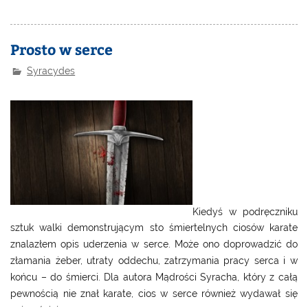
Prosto w serce
Syracydes
Kiedyś w podręczniku
sztuk walki demonstrującym sto śmiertelnych ciosów karate
znalazłem opis uderzenia w serce. Może ono doprowadzić do
złamania żeber, utraty oddechu, zatrzymania pracy serca i w
końcu – do śmierci. Dla autora Mądrości Syracha, który z całą
pewnością nie znał karate, cios w serce również wydawał się