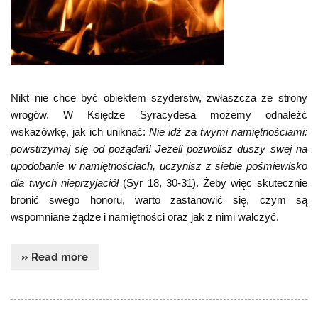
Nikt nie chce być obiektem szyderstw, zwłaszcza ze strony
wrogów. W Księdze Syracydesa możemy odnaleźć
wskazówkę, jak ich uniknąć:
Nie idź za twymi namiętnościami:
powstrzymaj się od pożądań! Jeżeli pozwolisz duszy swej na
upodobanie w namiętnościach, uczynisz z siebie pośmiewisko
dla twych nieprzyjaciół
(Syr 18, 30-31). Żeby więc skutecznie
bronić swego honoru, warto zastanowić się, czym są
wspomniane żądze i namiętności oraz jak z nimi walczyć.
» Read more