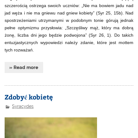
szczerością ostrzega swoich uczniów: „Nie ma bowiem jadu nad
jad węża i nie ma gniewu nad gniew kobiety” (Syr 25, 15b). Nad
spostrzeżeniami utrzymanymi w podobnym tonie górują jednak
pełne optymizmu przysłowia: „Szczęśliwy mąż, który ma dobrą
żonę, liczba dni jego będzie podwojona” (Syr 26, 1). Do takich
entuzjastycznych wypowiedzi należy zdanie, które jest mottem
tych rozważań.
» Read more
Zdobyć kobietę
Syracydes