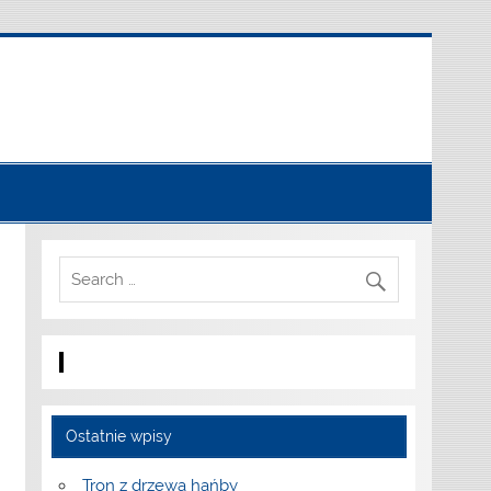
Ostatnie wpisy
Tron z drzewa hańby