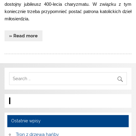
dostojny jubileusz 400-lecia charyzmatu. W związku z tym
koniecznie trzeba przypomnieć postać patrona katolickich dzieł
miłosierdzia.
» Read more
Ostatnie wpisy
Tron z drzewa hańby