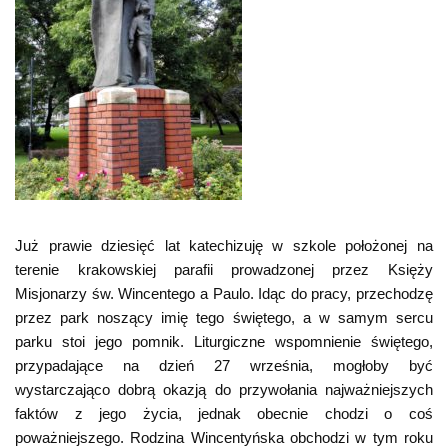
Już prawie dziesięć lat katechizuję w szkole położonej na
terenie krakowskiej parafii prowadzonej przez Księży
Misjonarzy św. Wincentego a Paulo. Idąc do pracy, przechodzę
przez park noszący imię tego świętego, a w samym sercu
parku stoi jego pomnik. Liturgiczne wspomnienie świętego,
przypadające na dzień 27 września, mogłoby być
wystarczająco dobrą okazją do przywołania najważniejszych
faktów z jego życia, jednak obecnie chodzi o coś
poważniejszego. Rodzina Wincentyńska obchodzi w tym roku