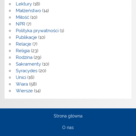
Lektury
(18)
Małżeństwo
(14)
Miłość
(10)
NPR
(7)
Polityka prywatności
(1)
Publikacje
(10)
Relacje
(7)
Religia
(23)
Rodzina
(29)
Sakramenty
(10)
Syracydes
(20)
Unici
(16)
Wiara
(58)
Wiersze
(14)
Strona główna
O nas