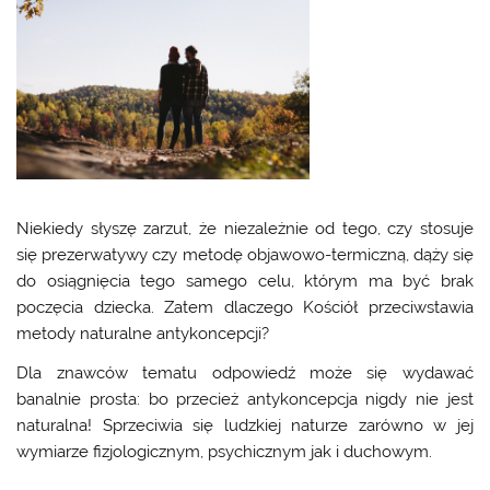
Niekiedy słyszę zarzut, że niezależnie od tego, czy stosuje
się prezerwatywy czy metodę objawowo-termiczną, dąży się
do osiągnięcia tego samego celu, którym ma być brak
poczęcia dziecka. Zatem dlaczego Kościół przeciwstawia
metody naturalne antykoncepcji?
Dla znawców tematu odpowiedź może się wydawać
banalnie prosta: bo przecież antykoncepcja nigdy nie jest
naturalna! Sprzeciwia się ludzkiej naturze zarówno w jej
wymiarze fizjologicznym, psychicznym jak i duchowym.