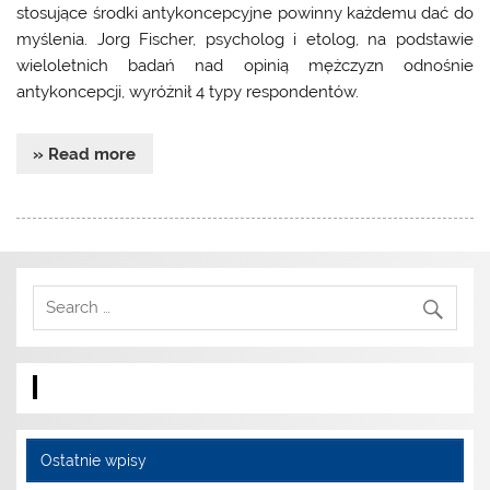
stosujące środki antykoncepcyjne powinny każdemu dać do
myślenia. Jorg Fischer, psycholog i etolog, na podstawie
wieloletnich badań nad opinią mężczyzn odnośnie
antykoncepcji, wyróżnił 4 typy respondentów.
» Read more
Ostatnie wpisy