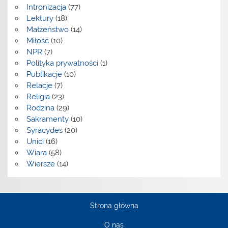
Intronizacja
(77)
Lektury
(18)
Małżeństwo
(14)
Miłość
(10)
NPR
(7)
Polityka prywatności
(1)
Publikacje
(10)
Relacje
(7)
Religia
(23)
Rodzina
(29)
Sakramenty
(10)
Syracydes
(20)
Unici
(16)
Wiara
(58)
Wiersze
(14)
Strona główna
O nas