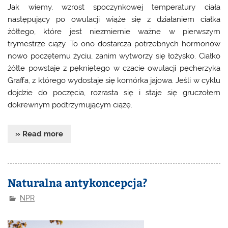
Jak wiemy, wzrost spoczynkowej temperatury ciała
następujący po owulacji wiąże się z działaniem ciałka
żółtego, które jest niezmiernie ważne w pierwszym
trymestrze ciąży. To ono dostarcza potrzebnych hormonów
nowo poczętemu życiu, zanim wytworzy się łożysko. Ciałko
żółte powstaje z pękniętego w czacie owulacji pęcherzyka
Graffa, z którego wydostaje się komórka jajowa. Jeśli w cyklu
dojdzie do poczęcia, rozrasta się i staje się gruczołem
dokrewnym podtrzymującym ciążę.
» Read more
Naturalna antykoncepcja?
NPR