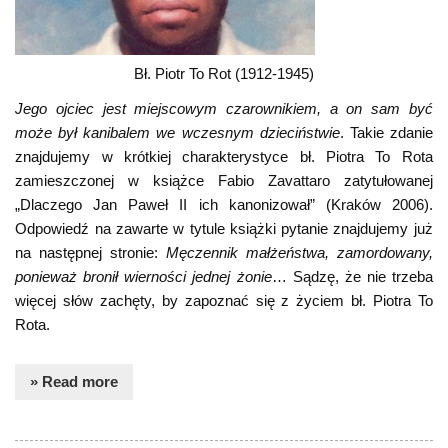
Bł. Piotr To Rot (1912-1945)
Jego ojciec jest miejscowym czarownikiem, a on sam być
może był kanibalem we wczesnym dzieciństwie
. Takie zdanie
znajdujemy w krótkiej charakterystyce bł. Piotra To Rota
zamieszczonej w książce Fabio Zavattaro zatytułowanej
„Dlaczego Jan Paweł II ich kanonizował” (Kraków 2006).
Odpowiedź na zawarte w tytule książki pytanie znajdujemy już
na następnej stronie:
Męczennik małżeństwa, zamordowany,
ponieważ bronił wierności jednej żonie
… Sądzę, że nie trzeba
więcej słów zachęty, by zapoznać się z życiem bł. Piotra To
Rota.
» Read more