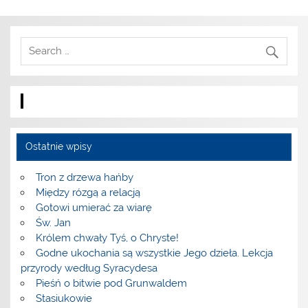
Ostatnie wpisy
Tron z drzewa hańby
Między rózgą a relacją
Gotowi umierać za wiarę
Św. Jan
Królem chwały Tyś, o Chryste!
Godne ukochania są wszystkie Jego dzieła. Lekcja
przyrody według Syracydesa
Pieśń o bitwie pod Grunwaldem
Stasiukowie