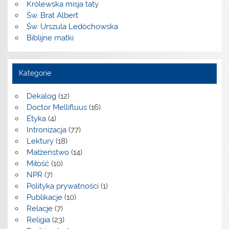
Królewska misja taty
Św. Brat Albert
Św. Urszula Ledóchowska
Biblijne matki
Kategorie
Dekalog
(12)
Doctor Mellifluus
(16)
Etyka
(4)
Intronizacja
(77)
Lektury
(18)
Małżeństwo
(14)
Miłość
(10)
NPR
(7)
Polityka prywatności
(1)
Publikacje
(10)
Relacje
(7)
Religia
(23)